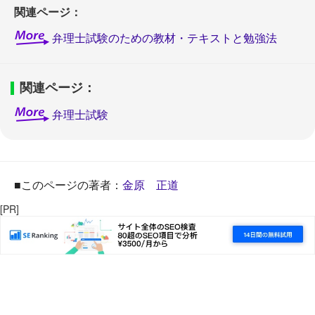
関連ページ：
弁理士試験のための教材・テキストと勉強法
関連ページ：
弁理士試験
■このページの著者：
金原 正道
[PR]