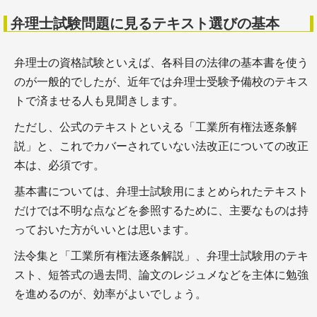
＋検索エンジンを知るためのキホン
＋士業のSEOのためのサイト運営・マーケティング
弁理士試験問題に見るテキスト選びの基本
ツール
弁理士の資格試験といえば、各科目の法律の基本書を使う
のが一般的でしたが、近年では弁理士受験予備校のテキス
トで済ませる人も見聞きします。
ただし、公式のテキストといえる「工業所有権法逐条解
説」と、これでカバーされていない法改正についての改正
本は、必須です。
基本書については、弁理士試験用にまとめられたテキスト
だけでは不明な点などを参照するために、主要なものは持
っておいた方がいいとは思います。
法令集と「工業所有権法逐条解説」、弁理士試験用のテキ
スト、短答式の過去問、論文のレジュメなどを主体に勉強
を進めるのが、効率がよいでしょう。