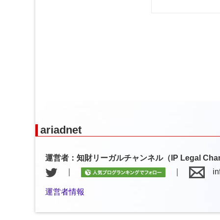
ariadnet
運営者：知財リーガルチャンネル（IP Legal Chan
｜
｜
inf
運営者情報