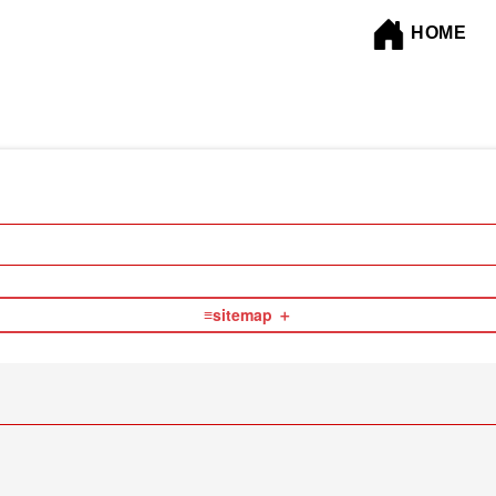
HOME
≡sitemap
司法書士
行政書士