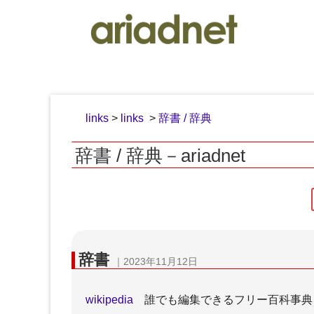
links
>
links
>
辞書 / 辞典
辞書 / 辞典－ariadnet
弁護士
辞書
｜2023年11月12日
wikipedia
誰でも編集できるフリー百科事典