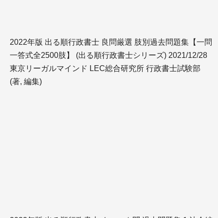
2022年版 出る順行政書士 良問厳選 肢別過去問題集【一問
一答式全2500肢】 (出る順行政書士シリーズ) 2021/12/28
東京リーガルマインド LEC総合研究所 行政書士試験部
(著, 編集)