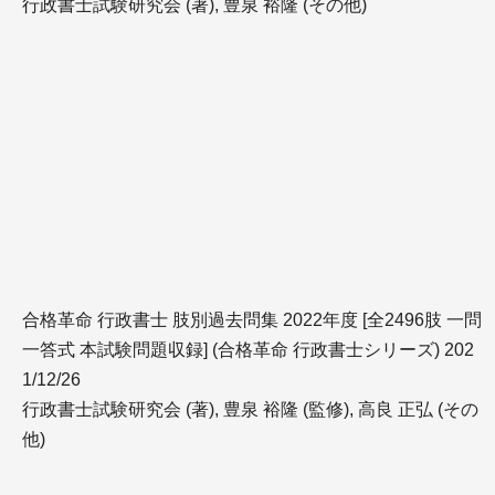
行政書士試験研究会 (著), 豊泉 裕隆 (その他)
合格革命 行政書士 肢別過去問集 2022年度 [全2496肢 一問
一答式 本試験問題収録] (合格革命 行政書士シリーズ) 202
1/12/26
行政書士試験研究会 (著), 豊泉 裕隆 (監修), 高良 正弘 (その
他)