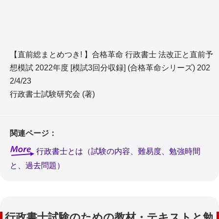
【直前総まとめつき! 】合格革命 行政書士 法改正と直前予
想模試 2022年度 [模試3回分収録] (合格革命シリーズ) 202
2/4/23
行政書士試験研究会 (著)
関連ページ：
行政書士とは（試験の内容、難易度、勉強時間
と、過去問題）
行政書士試験のための教材・テキストと勉