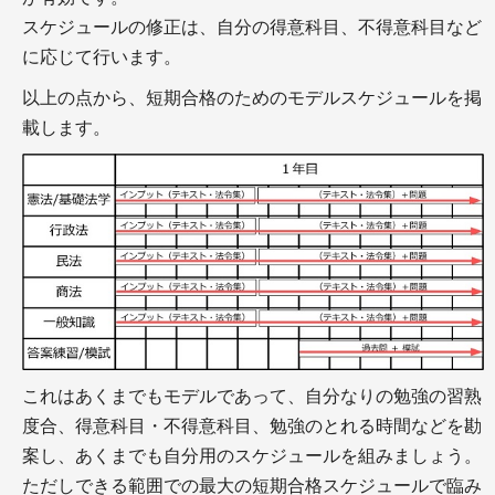
スケジュールの修正は、自分の得意科目、不得意科目など
に応じて行います。
以上の点から、短期合格のためのモデルスケジュールを掲
載します。
＋行政書士とは（試験の内容、難易度、勉強時間
と、過去問題
＋行政書士試験のための教材・テキストと勉強法
＋行政書士の就職・転職
社会保険労務士
これはあくまでもモデルであって、自分なりの勉強の習熟
度合、得意科目・不得意科目、勉強のとれる時間などを勘
案し、あくまでも自分用のスケジュールを組みましょう。
ただしできる範囲での最大の短期合格スケジュールで臨み
＋社会保険労務士とは（試験の内容、難易度、勉強