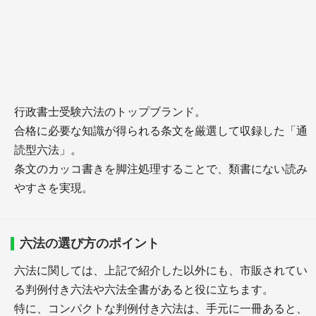
行政書士受験六法のトップブランド。
合格に必要な知識が得られる条文を厳選して収録した「通
読型六法」。
条文のカッコ書きを脚注処理することで、類書にない読み
やすさを実現。
六法の選び方のポイント
六法に関しては、上記で紹介した以外にも、市販されてい
る判例付き六法や六法全書があると役に立ちます。
特に、コンパクトな判例付き六法は、手元に一冊あると、