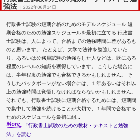
強法
｜2022年06月14日
行政書士試験の短期合格のためのモデルスケジュール 短
期合格のための勉強スケジュールを最初に立てる 行政書
士試験は、人によって、合格までの勉強時間に差があるも
のと思います。 たとえば、大学で法律を勉強していた
り、あるいは公務員試験の勉強をした人などは、既にある
程度のレベルの知識を獲得しています。 こうした場合に
は、半年程度の勉強でも合格できるかもしれません。 そ
うしたバックボーンがない場合には、１年あるいはそれ以
上の勉強時間は覚悟しなければならないかもしれません。
それでも、行政書士試験に短期合格するためには、短期間
で集中して勉強を続けることが大切で、１年間で合格する
ためのスケジュールを最初に組...
「行政書士試験のための教材・テキストと勉強
法」を読む