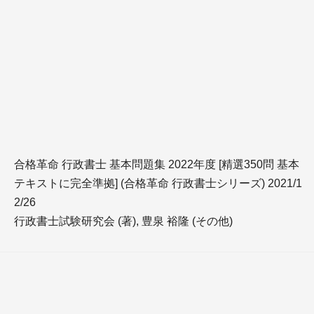
合格革命 行政書士 基本問題集 2022年度 [精選350問 基本
テキストに完全準拠] (合格革命 行政書士シリーズ) 2021/1
2/26
行政書士試験研究会 (著), 豊泉 裕隆 (その他)