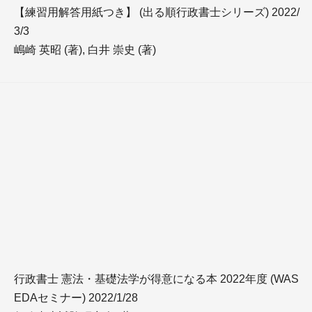
【練習用解答用紙つき】 (出る順行政書士シリーズ) 2022/
3/3
嶋崎 英昭 (著), 白井 崇史 (著)
行政書士 憲法・基礎法学が得意になる本 2022年度 (WAS
EDAセミナー) 2022/1/28