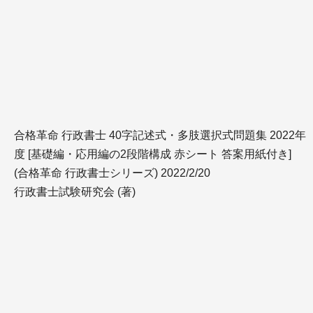
合格革命 行政書士 40字記述式・多肢選択式問題集 2022年
度 [基礎編・応用編の2段階構成 赤シート 答案用紙付き]
(合格革命 行政書士シリーズ) 2022/2/20
行政書士試験研究会 (著)