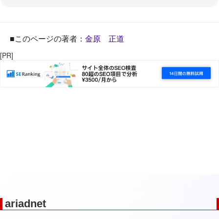
■このページの著者：
金原 正道
[PR]
ariadnet