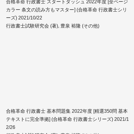
合格革命 行政書士 スタートダッシュ 2022年度 [全ページ
カラー 条文の読み方もマスター] (合格革命 行政書士シリ
ーズ) 2021/10/22
行政書士試験研究会 (著), 豊泉 裕隆 (その他)
合格革命 行政書士 基本問題集 2022年度 [精選350問 基本
テキストに完全準拠] (合格革命 行政書士シリーズ) 2021/1
2/26