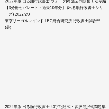
2022年版 出る順行政書士 ウォーク問 過去問題集 1 法令編
【3分冊セパレート・過去10年分】 (出る順行政書士シリ
ーズ) 2022/2/3
東京リーガルマインド LEC総合研究所 行政書士試験部
(著)
2022年版 出る順行政書士 40字記述式・多肢選択式問題集